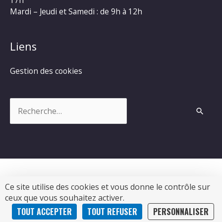
Mardi – Jeudi et Samedi : de 9h à 12h
Liens
Gestion des cookies
Rechercher :
Ce site utilise des cookies et vous donne le contrôle sur
Copyright © 2026
Commune de Chevanceaux
|
ceux que vous souhaitez activer.
Propulsé par Soluris
TOUT ACCEPTER
TOUT REFUSER
PERSONNALISER