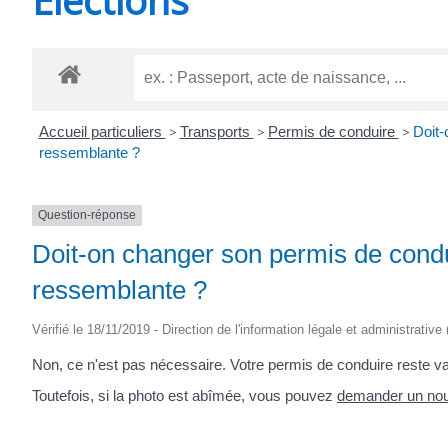
CHEVANCEAUX
Accueil particuliers
>
Transports
>
Permis de conduire
>
Doit-
ressemblante ?
Question-réponse
Doit-on changer son permis de condui
ressemblante ?
Vérifié le 18/11/2019 - Direction de l'information légale et administrative
Non, ce n'est pas nécessaire. Votre permis de conduire reste v
Toutefois, si la photo est abîmée, vous pouvez
demander un no