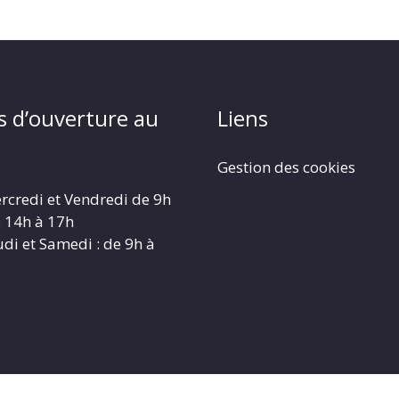
s d’ouverture au
Liens
Gestion des cookies
rcredi et Vendredi de 9h
e 14h à 17h
udi et Samedi : de 9h à