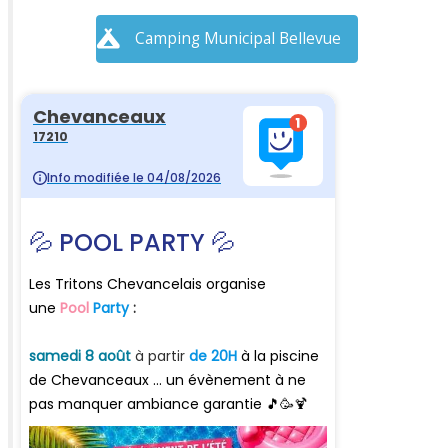
Camping Municipal Bellevue