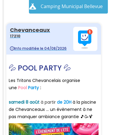
Camping Municipal Bellevue