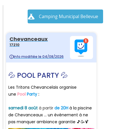
Camping Municipal Bellevue