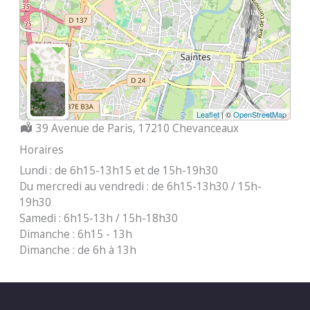
Leaflet
| ©
OpenStreetMap
Localisation :
39 Avenue de Paris, 17210 Chevanceaux
Horaires
Lundi : de 6h15-13h15 et de 15h-19h30
Du mercredi au vendredi : de 6h15-13h30 / 15h-
19h30
Samedi : 6h15-13h / 15h-18h30
Dimanche : 6h15 - 13h
Dimanche : de 6h à 13h