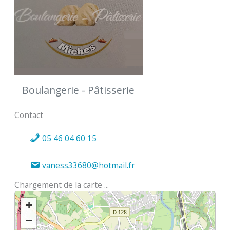
Boulangerie - Pâtisserie
Contact
05 46 04 60 15
vaness33680@hotmail.fr
Chargement de la carte ...
+
−