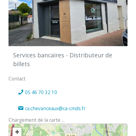
Services bancaires - Distributeur de
billets
Contact
05 46 70 32 10
ca.chevanceaux@ca-cmds.fr
Chargement de la carte ...
+