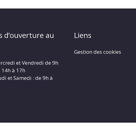
s d’ouverture au
Liens
Gestion des cookies
rcredi et Vendredi de 9h
e 14h à 17h
udi et Samedi : de 9h à