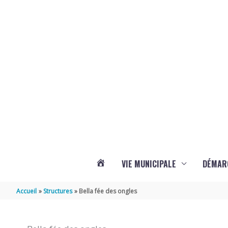
Aller au contenu
Aller au pied de page
VIE MUNICIPALE
DÉMAR
ACTUALITÉS
Accueil
Structures
Bella fée des ongles
DE