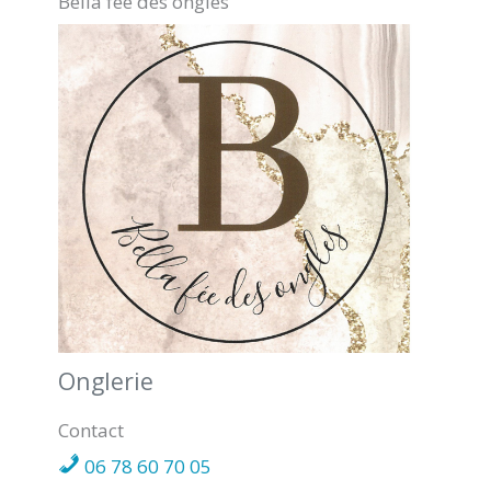
Bella fée des ongles
CHEVANCEAUX
Onglerie
Contact
06 78 60 70 05