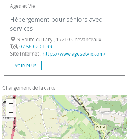
Ages et Vie
Hébergement pour séniors avec
services
Localisation :
9 Route du Lary , 17210 Chevanceaux
Tél.
07 56 02 01 99
Site Internet :
https://www.agesetvie.com/
VOIR PLUS
Chargement de la carte ...
+
−