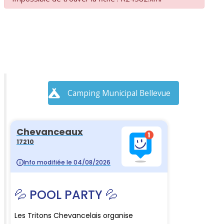
Camping Municipal Bellevue