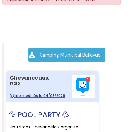
Camping Municipal Bellevue