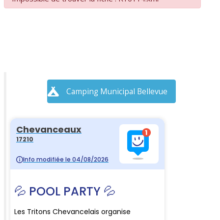
Camping Municipal Bellevue