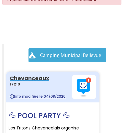
Camping Municipal Bellevue