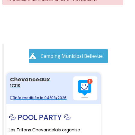
Camping Municipal Bellevue