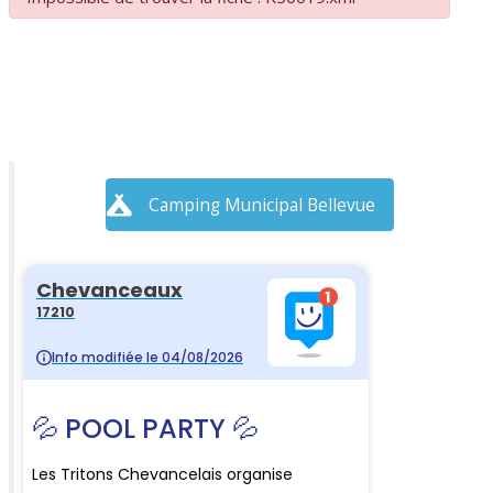
Camping Municipal Bellevue