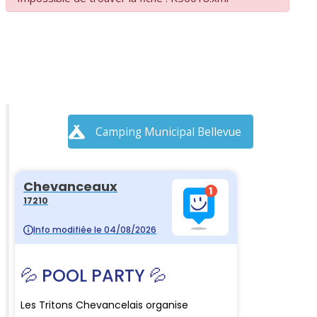
Camping Municipal Bellevue