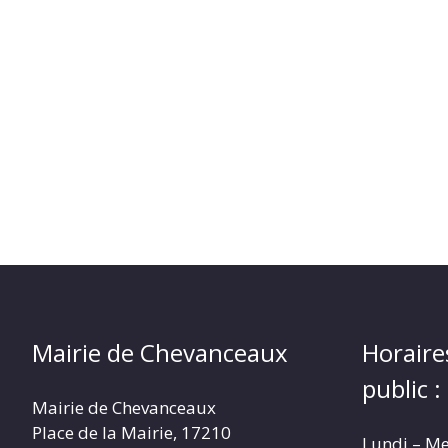
Mairie de Chevanceaux
Horaire
public :
Mairie de Chevanceaux
Place de la Mairie, 17210
Lundi – Me