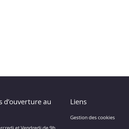
s d’ouverture au
Liens
Gestion des cookies
rcredi et Vendredi de 9h