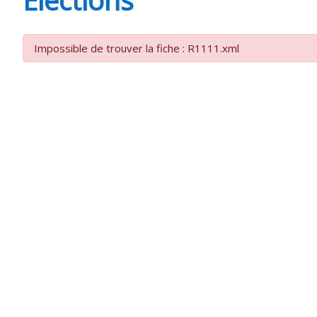
CHEVANCEAUX
Impossible de trouver la fiche : R1111.xml