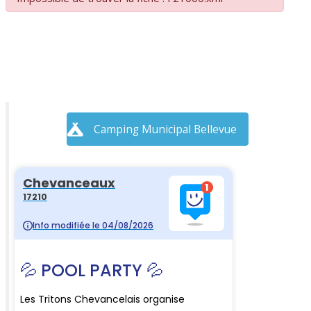
Camping Municipal Bellevue